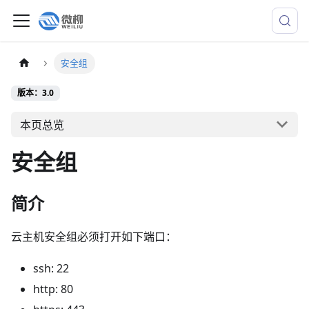
安全组
版本：3.0
本页总览
安全组
简介
云主机安全组必须打开如下端口：
ssh: 22
http: 80