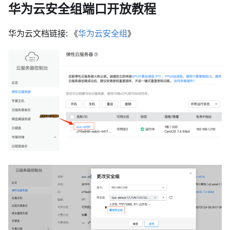
华为云安全组端口开放教程
华为云文档链接: 《
华为云安全组
》